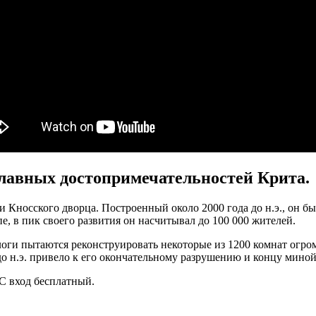
главных достопримечательностей Крита.
и Кносского дворца. Построенный около 2000 года до н.э., он 
, в пик своего развития он насчитывал до 100 000 жителей.
логи пытаются реконструировать некоторые из 1200 комнат огро
до н.э. привело к его окончательному разрушению и концу мино
ЕС вход бесплатный.