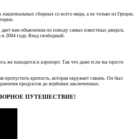
национальных сборных со всего мира, а не только из Греции.
тории.
н дает вам объяснения по поводу самых известных джерси,
 в 2004 году. Вход свободный.
ь же находится и аэропорт. Так что даже если вы просто
зя пропустить крепость, которая окружает гавань. Он был
хранения продуктов до вербовки заключенных.
АНТЮРНОЕ ПУТЕШЕСТВИЕ!