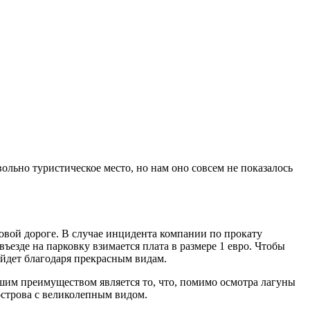
вольно туристическое место, но нам оно совсем не показалось
овой дороге. В случае инцидента компании по прокату
ъезде на парковку взимается плата в размере 1 евро. Чтобы
ройдет благодаря прекрасным видам.
ьшим преимуществом является то, что, помимо осмотра лагуны
 острова с великолепным видом.