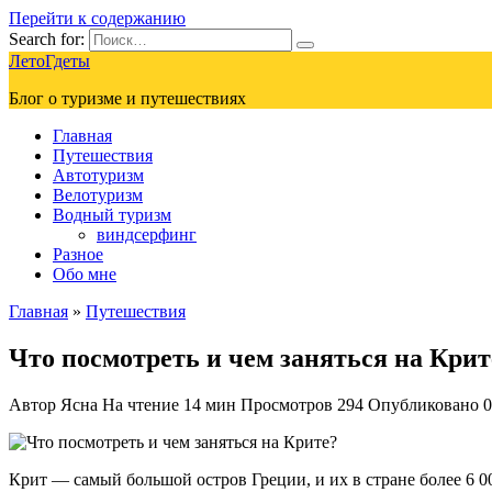
Перейти к содержанию
Search for:
ЛетоГдеты
Блог о туризме и путешествиях
Главная
Путешествия
Автотуризм
Велотуризм
Водный туризм
виндсерфинг
Разное
Обо мне
Главная
»
Путешествия
Что посмотреть и чем заняться на Крит
Автор
Ясна
На чтение
14 мин
Просмотров
294
Опубликовано
0
Крит — самый большой остров Греции, и их в стране более 6 0