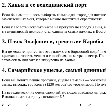
2. Ханья и ее венецианский порт
Если бы нам пришлось выбирать только один город для посещени
замечательных мест, которые можно посетить в окрестностях.
Если у вас есть несколько часов на прогулку по городу Ханья
в венецианский период и стал одним из самых важных в Вост
3. Пляж Элафониси, греческие Карибы
Вы не можете пропустить этот пляж с его бирюзовой водой и м
кристально чистая, мелкая и спокойная, несмотря на ветер. По
автомобиль или заказав экскурсию из Ханьи.
4. Самарийское ущелье, самый длинный
Если вы любите пешие прогулки, ущелье Самария — обязательн
самых высоких гор Крита (1230 метров) до уровня моря. По пу
Путь технически не очень сложный, но поход довольно напряже
Входная плата на тропу составляет € 5.