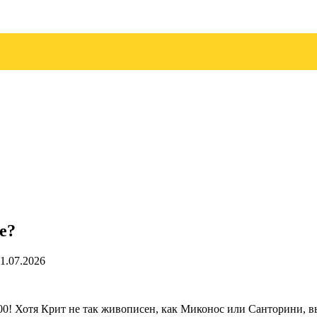
е?
1.07.2026
00! Хотя Крит не так живописен, как Миконос или Санторини, в