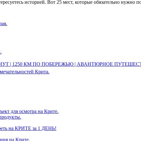
есуетесь историей. Вот 25 мест, которые обязательно нужно по
рая.
.
МИНУТ | 1250 КМ ПО ПОБЕРЕЖЬЮ | АВАНТЮРНОЕ ПУТЕШЕС
мечательностей Крита.
ъект для осмотра на Крите.
продукты.
еть на КРИТЕ за 1 ДЕНЬ!
ния на Крите.