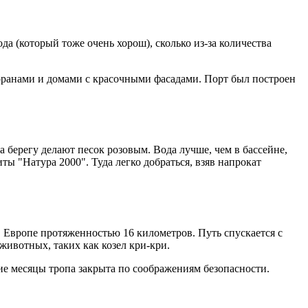
да (который тоже очень хорош), сколько из-за количества
сторанами и домами с красочными фасадами. Порт был построен
 берегу делают песок розовым. Вода лучше, чем в бассейне,
ы "Натура 2000". Туда легко добраться, взяв напрокат
 Европе протяженностью 16 километров. Путь спускается с
животных, таких как козел кри-кри.
ие месяцы тропа закрыта по соображениям безопасности.