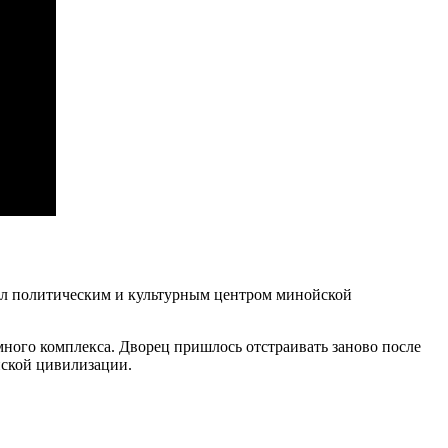
был политическим и культурным центром минойской
много комплекса. Дворец пришлось отстраивать заново после
йской цивилизации.