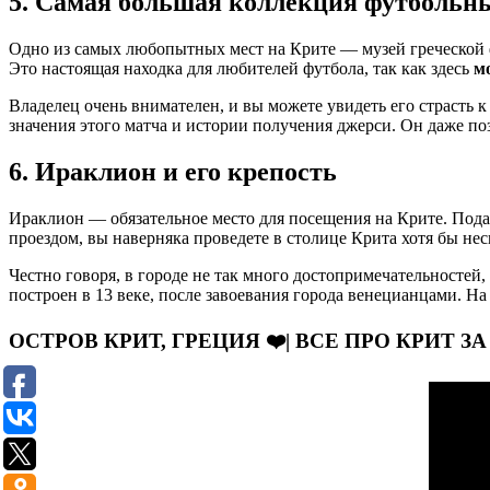
5. Самая большая коллекция футбольны
Одно из самых любопытных мест на Крите — музей греческой фу
Это настоящая находка для любителей футбола, так как здесь
м
Владелец очень внимателен, и вы можете увидеть его страсть 
значения этого матча и истории получения джерси. Он даже по
6. Ираклион и его крепость
Ираклион — обязательное место для посещения на Крите. Пода
проездом, вы наверняка проведете в столице Крита хотя бы нес
Честно говоря, в городе не так много достопримечательностей,
построен в 13 веке, после завоевания города венецианцами. 
ОСТРОВ КРИТ, ГРЕЦИЯ ❤️| ВСЕ ПРО КРИТ 