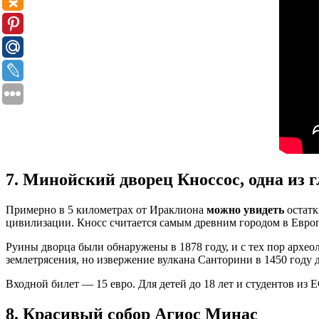
7. Минойский дворец Кноссос, одна из 
Примерно в 5 километрах от Ираклиона
можно увидеть
остатк
цивилизации. Кносс считается самым древним городом в Европе
Руины дворца были обнаружены в 1878 году, и с тех пор архео
землетрясения, но извержение вулкана Санторини в 1450 году 
Входной билет — 15 евро. Для детей до 18 лет и студентов из 
8. Красивый собор Агиос Минас