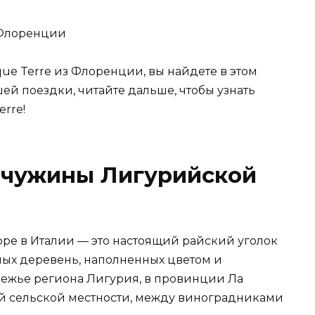
que Terre из Флоренции, вы найдете в этом
ашей поездки, читайте дальше, чтобы узнать
rre!
мчужины Лигурийской
рре в Италии — это настоящий райский уголок
ых деревень, наполненных цветом и
режье региона Лигурия, в провинции Ла
ой сельской местности, между виноградниками