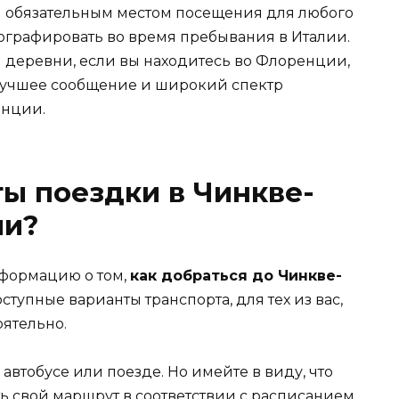
я обязательным местом посещения для любого
ографировать во время пребывания в Италии.
и деревни, если вы находитесь во Флоренции,
 лучшее сообщение и широкий спектр
енции.
ты поездки в Чинкве-
ии?
нформацию о том,
как добраться до Чинкве-
оступные варианты транспорта, для тех из вас,
оятельно.
автобусе или поезде. Но имейте в виду, что
ь свой маршрут в соответствии с расписанием