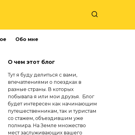
ое
Обо мне
О чем этот блог
Тут я буду делиться с вами,
впечатлениями о поездках в
разные страны. В которых
побывала я или мои друзья. Блог
будет интересен как начинающим
путешественникам, так и туристам
со стажем, объездившим уже
полмира. На Земле множество
мест заслуживающих вашего