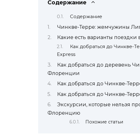
Содержание
Содержание
Чинкве-Терре: жемчужины Ли
Какие есть варианты поездки
Как добраться до Чинкве-Те
Express
Как добраться до деревень Ч
Флоренции
Как добраться до Чинкве-Терр
Как добраться до Чинкве-Тер
Экскурсии, которые нельзя про
Флоренцию
Похожие статьи