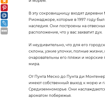
и морем.
В эту сокровищницу входят деревни 
Риомаджоре, которые в 1997 году б
наследия. Они построены на отвесны
расположение, что у вас захватит дух.
И неудивительно, что для его городс
склоны, узкие улочки, полные жизни,
очаровательны его пляжи и морские п
мира.
От Пунта Меско до Пунта ди Монтене
имеют собственный выход к морю и 
Средиземноморье. Они наслаждаются
ароматом побережья.