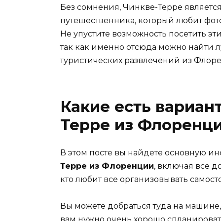
Без сомнения, Чинкве-Терре являетс
путешественника, который любит фот
Не упустите возможность посетить эт
так как именно отсюда можно найти
туристических развлечений из Флор
Какие есть вариан
Терре из Флоренц
В этом посте вы найдете основную и
Терре из Флоренции
, включая все д
кто любит все организовывать самост
Вы можете добраться туда на машине, 
вам нужно очень хорошо спланироват