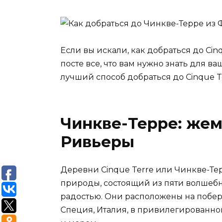
Если вы искали, как добраться до Cin
посте все, что вам нужно знать для в
лучший способ добраться до Cinque Te
Чинкве-Терре: же
Ривьеры
Деревни Cinque Terre или Чинкве-Те
природы, состоящий из пяти волшебн
радостью. Они расположены на побе
Специя, Италия, в привилегированн