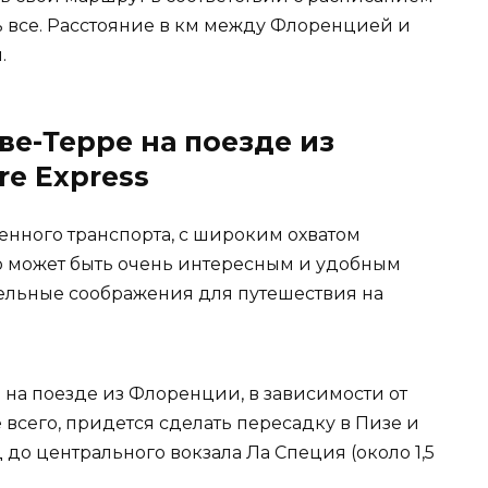
ь все. Расстояние в км между Флоренцией и
.
ве-Терре на поезде из
re Express
енного транспорта, с широким охватом
о может быть очень интересным и удобным
ельные соображения для путешествия на
 на поезде из Флоренции, в зависимости от
е всего, придется сделать пересадку в Пизе и
до центрального вокзала Ла Специя (около 1,5