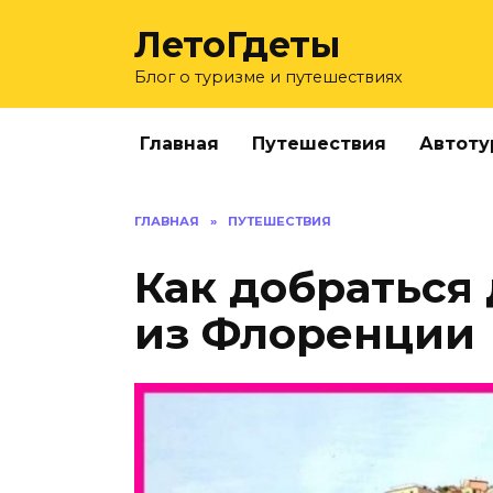
Перейти
ЛетоГдеты
к
содержанию
Блог о туризме и путешествиях
Главная
Путешествия
Автоту
ГЛАВНАЯ
»
ПУТЕШЕСТВИЯ
Как добраться
из Флоренции