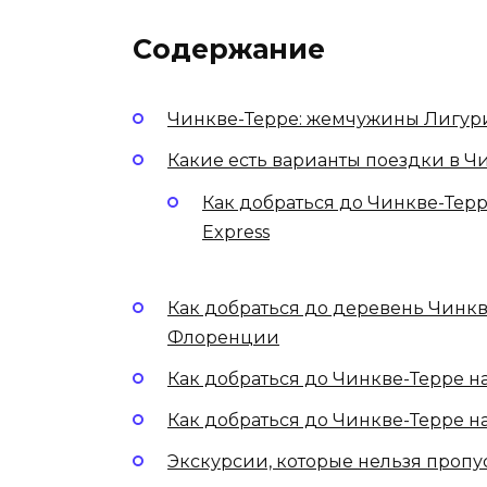
Содержание
Чинкве-Терре: жемчужины Лигу
Какие есть варианты поездки в 
Как добраться до Чинкве-Терр
Express
Как добраться до деревень Чинк
Флоренции
Как добраться до Чинкве-Терре н
Как добраться до Чинкве-Терре 
Экскурсии, которые нельзя пропу