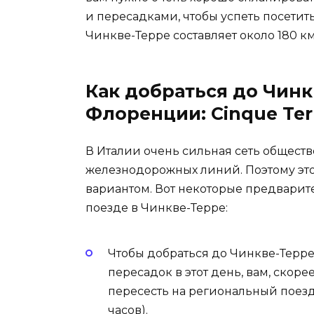
и пересадками, чтобы успеть посетит
Чинкве-Терре составляет около 180 км
Как добраться до Чинк
Флоренции: Cinque Ter
В Италии очень сильная сеть обществ
железнодорожных линий. Поэтому эт
вариантом. Вот некоторые предварит
поезде в Чинкве-Терре:
Чтобы добраться до Чинкве-Терре
пересадок в этот день, вам, скоре
пересесть на региональный поезд 
часов).