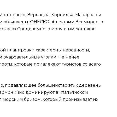
Монтероссо, Вернацца, Корнилья, Манарола и
ыли объявлены ЮНЕСКО объектами Всемирного
х скалах Средиземного моря и имеют такое
кой планировки характерны неровности,
 и очаровательные уголки. Не менее
орты, которые привлекают туристов со всего
ро, подавляющее большинство этих деревень
гармонично доминируют в итальянском
 морским бризом, который пронизывает их