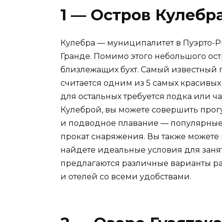
1 — Остров Кулебр
Кулебра — муниципалитет в Пуэрто-Ри
Гранде. Помимо этого небольшого ост
близлежащих бухт. Самый известный 
считается одним из 5 самых красивых
для остальных требуется лодка или ч
Кулеброй, вы можете совершить прогу
и подводное плавание — популярные з
прокат снаряжения. Вы также можете 
найдете идеальные условия для зан
предлагаются различные варианты ра
и отелей со всеми удобствами.