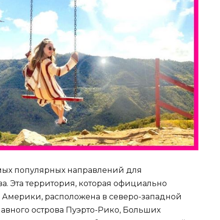
амых популярных направлений для
а. Эта территория, которая официально
 Америки, расположена в северо-западной
главного острова Пуэрто-Рико, Больших