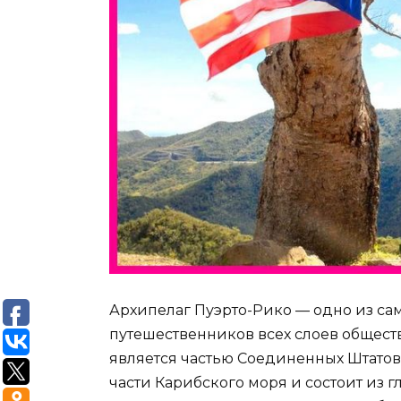
Архипелаг Пуэрто-Рико — одно из с
путешественников всех слоев обществ
является частью Соединенных Штатов
части Карибского моря и состоит из 