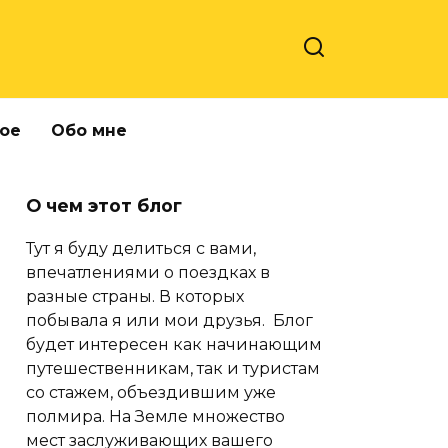
ое
Обо мне
О чем этот блог
Тут я буду делиться с вами,
впечатлениями о поездках в
разные страны. В которых
побывала я или мои друзья. Блог
будет интересен как начинающим
путешественникам, так и туристам
со стажем, объездившим уже
полмира. На Земле множество
мест заслуживающих вашего