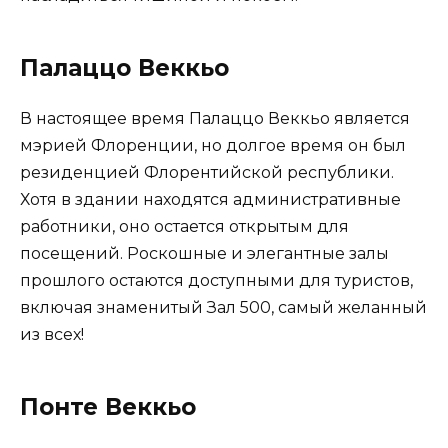
Палаццо Веккьо
В настоящее время Палаццо Веккьо является
мэрией Флоренции, но долгое время он был
резиденцией Флорентийской республики.
Хотя в здании находятся административные
работники, оно остается открытым для
посещений. Роскошные и элегантные залы
прошлого остаются доступными для туристов,
включая знаменитый Зал 500, самый желанный
из всех!
Понте Веккьо