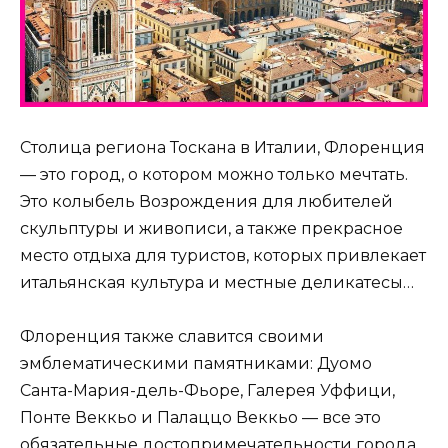
Столица региона Тоскана в Италии, Флоренция
— это город, о котором можно только мечтать.
Это колыбель Возрождения для любителей
скульптуры и живописи, а также прекрасное
место отдыха для туристов, которых привлекает
итальянская культура и местные деликатесы…
Флоренция также славится своими
эмблематическими памятниками: Дуомо
Санта-Мария-дель-Фьоре, Галерея Уффици,
Понте Веккьо и Палаццо Веккьо — все это
обязательные достопримечательности города.