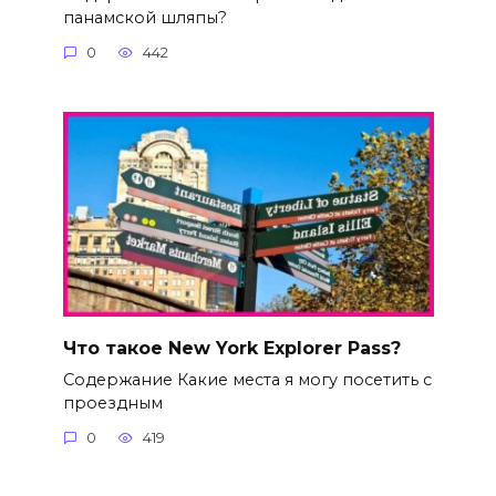
панамской шляпы?
0
442
Что такое New York Explorer Pass?
Содержание Какие места я могу посетить с
проездным
0
419