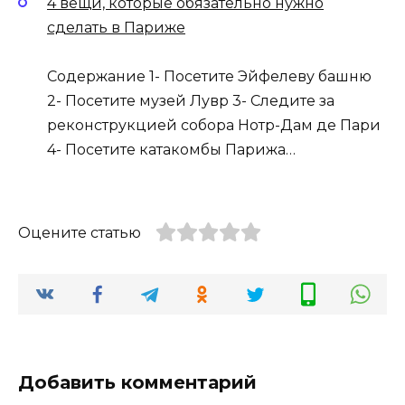
4 вещи, которые обязательно нужно
сделать в Париже
Содержание 1- Посетите Эйфелеву башню
2- Посетите музей Лувр 3- Следите за
реконструкцией собора Нотр-Дам де Пари
4- Посетите катакомбы Парижа…
Оцените статью
Добавить комментарий