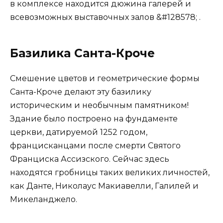
в комплексе находится дюжина галерей и
всевозможных выставочных залов &#128578; .
Базилика Санта-Кроче
Смешение цветов и геометрические формы
Санта-Кроче делают эту базилику
историческим и необычным памятником!
Здание было построено на фундаменте
церкви, датируемой 1252 годом,
францисканцами после смерти Святого
Франциска Ассизского. Сейчас здесь
находятся гробницы таких великих личностей,
как Данте, Николаус Макиавелли, Галилей и
Микеланджело.