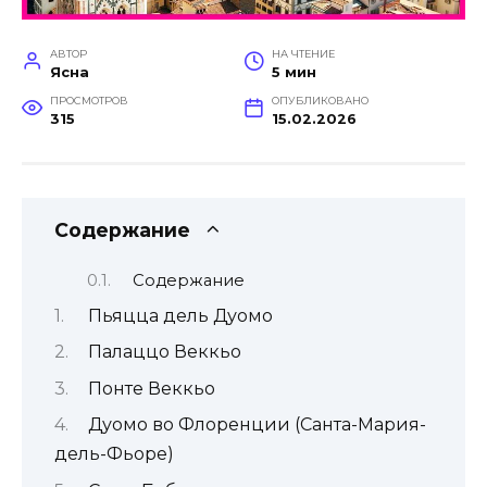
АВТОР
НА ЧТЕНИЕ
Ясна
5 мин
ПРОСМОТРОВ
ОПУБЛИКОВАНО
315
15.02.2026
Содержание
Содержание
Пьяцца дель Дуомо
Палаццо Веккьо
Понте Веккьо
Дуомо во Флоренции (Санта-Мария-
дель-Фьоре)