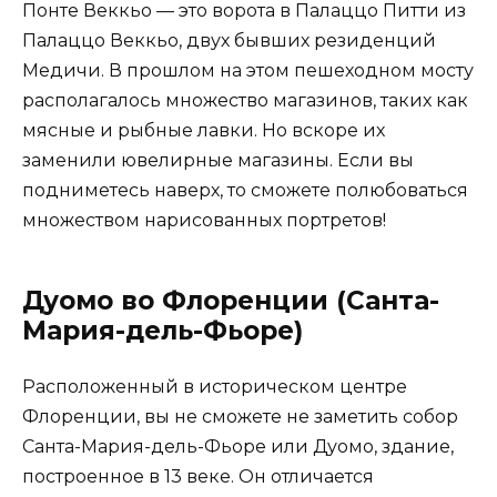
Понте Веккьо — это ворота в Палаццо Питти из
Палаццо Веккьо, двух бывших резиденций
Медичи. В прошлом на этом пешеходном мосту
располагалось множество магазинов, таких как
мясные и рыбные лавки. Но вскоре их
заменили ювелирные магазины. Если вы
подниметесь наверх, то сможете полюбоваться
множеством нарисованных портретов!
Дуомо во Флоренции (Санта-
Мария-дель-Фьоре)
Расположенный в историческом центре
Флоренции, вы не сможете не заметить собор
Санта-Мария-дель-Фьоре или Дуомо, здание,
построенное в 13 веке. Он отличается